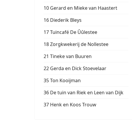
10 Gerard en Mieke van Haastert
16 Diederik Bleys
17 Tuincafé De Ûûlestee
18 Zorgkwekerij de Nollestee
21 Tineke van Buuren
22 Gerda en Dick Stoevelaar
35 Ton Kooijman
36 De tuin van Riek en Leen van Dijk
37 Henk en Koos Trouw