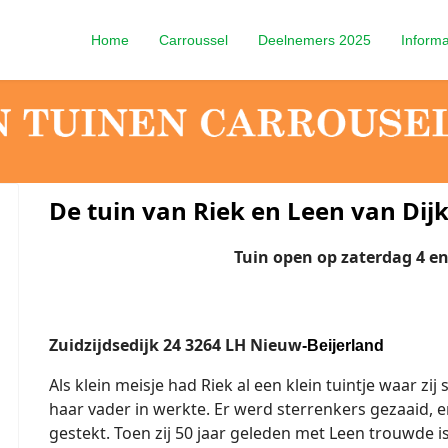
Home
Carroussel
Deelnemers 2025
Informa
De tuin van Riek en Leen van Dij
Tuin open op zaterdag 4 e
Zuidzijdsedijk 24 3264 LH Nieuw
-Beijerland
Als klein meisje had Riek al een klein tuintje waar zi
haar vader in werkte. Er werd sterrenkers gezaaid,
gestekt. Toen zij 50 jaar geleden met Leen trouwde is