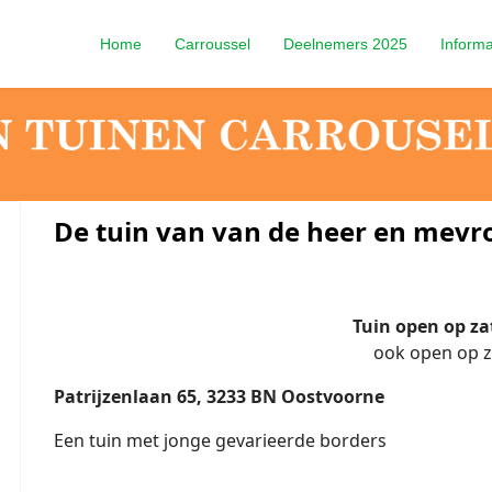
Home
Carroussel
Deelnemers 2025
Informa
De tuin van
van de heer en mevr
Tuin open op zat
ook open op za
Patrijzenlaan 65, 3233 BN Oostvoorne
Een tuin met jonge gevarieerde borders