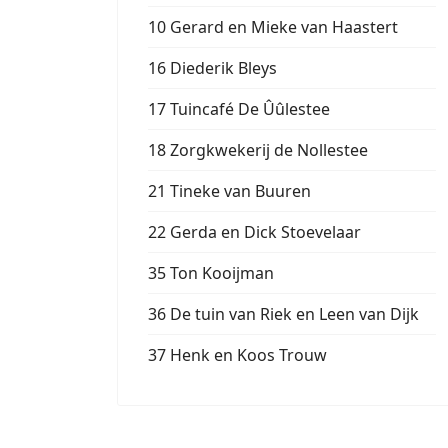
10 Gerard en Mieke van Haastert
16 Diederik Bleys
17 Tuincafé De Ûûlestee
18 Zorgkwekerij de Nollestee
21 Tineke van Buuren
22 Gerda en Dick Stoevelaar
35 Ton Kooijman
36 De tuin van Riek en Leen van Dijk
37 Henk en Koos Trouw