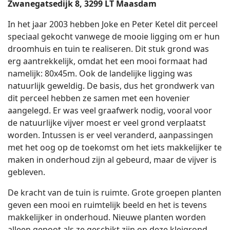
Zwanegatsedijk 8, 3299 LT Maasdam
In het jaar 2003 hebben Joke en Peter Ketel dit perceel
speciaal gekocht vanwege de mooie ligging om er hun
droomhuis en tuin te realiseren. Dit stuk grond was
erg aantrekkelijk, omdat het een mooi formaat had
namelijk: 80x45m. Ook de landelijke ligging was
natuurlijk geweldig. De basis, dus het grondwerk van
dit perceel hebben ze samen met een hovenier
aangelegd. Er was veel graafwerk nodig, vooral voor
de natuurlijke vijver moest er veel grond verplaatst
worden. Intussen is er veel veranderd, aanpassingen
met het oog op de toekomst om het iets makkelijker te
maken in onderhoud zijn al gebeurd, maar de vijver is
gebleven.
De kracht van de tuin is ruimte. Grote groepen planten
geven een mooi en ruimtelijk beeld en het is tevens
makkelijker in onderhoud. Nieuwe planten worden
alleen gepoot als ze geschikt zijn op deze kleigrond,