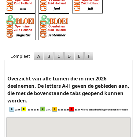
Compleet
A
B
C
D
E
F
Overzicht van alle tuinen die in mei 2026
deelnemen. De letters A-H geven de gebieden aan,
die met de bovenstaande tabs geopend kunnen
worden.