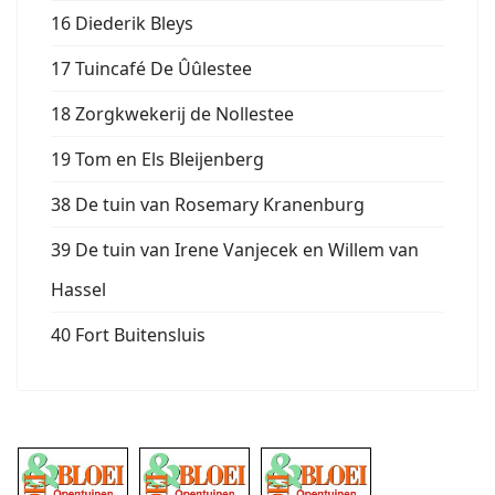
16 Diederik Bleys
17 Tuincafé De Ûûlestee
18 Zorgkwekerij de Nollestee
19 Tom en Els Bleijenberg
38 De tuin van Rosemary Kranenburg
39 De tuin van Irene Vanjecek en Willem van
Hassel
40 Fort Buitensluis