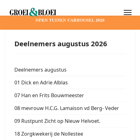
Deelnemers augustus 2026
Deelnemers augustus
01 Dick en Adrie Alblas
07 Han en Frits Bouwmeester
08 mevrouw H.C.G. Lamaison vd Berg- Veder
09 Rustpunt Zicht op Nieuw Helvoet.
18 Zorgkwekerij de Nollestee